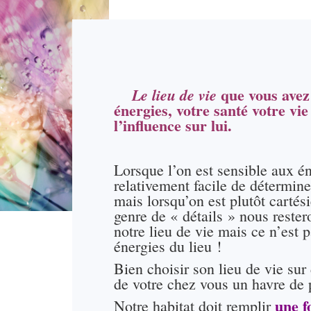
que vous avez 
Le lieu de vie
énergies, votre santé votre vi
l’influence sur lui.
Lorsque l’on est sensible aux én
relativement facile de déterminer
mais lorsqu’on est plutôt cartés
genre de « détails » nous rester
notre lieu de vie mais ce n’est 
énergies du lieu !
Bien choisir son lieu de vie sur 
de votre chez vous un havre de 
une f
Notre habitat doit remplir