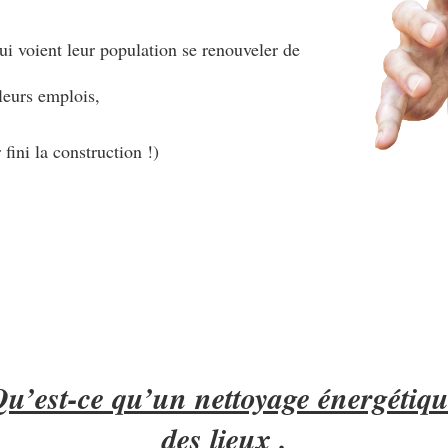
qui voient leur population se renouveler de
leurs emplois,
fini la construction !)
u’est-ce qu’un nettoyage énergétiq
des lieux .