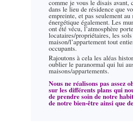
comme je vous le disais avant,
dans le lieu de résidence que vo
empreinte, et pas seulement au 
énergétique également. Les murs
ont été vécu, l’atmosphère porte
locataires/propriétaires, les sol
maison/l’appartement tout entie
occupants.
Rajoutons à cela les aléas histo
oublier le paranormal qui lui aus
maisons/appartements.
Nous ne réalisons pas assez oh
sur les différents plans qui 
de prendre soin de notre hab
de notre bien-être ainsi que d