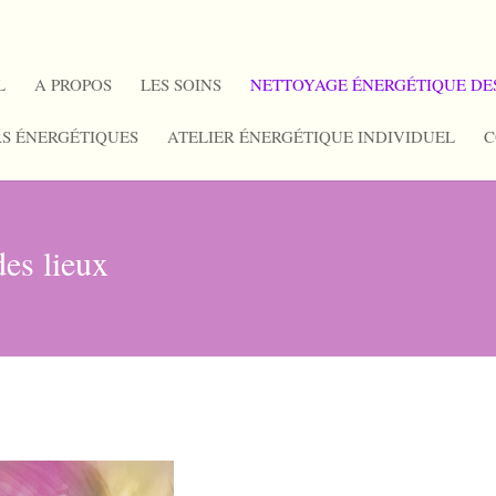
L
A PROPOS
LES SOINS
NETTOYAGE ÉNERGÉTIQUE DE
RS ÉNERGÉTIQUES
ATELIER ÉNERGÉTIQUE INDIVIDUEL
C
des lieux