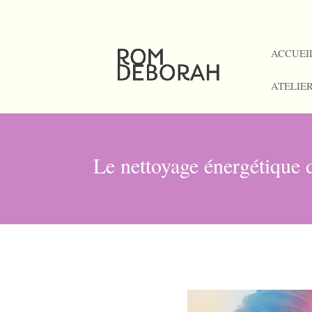
06 09 24 36 35
ACCUEI
ATELIE
Le nettoyage énergétique 