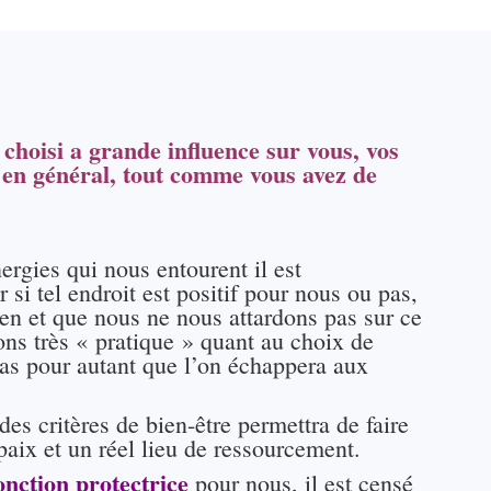
choisi a grande influence sur vous, vos
e en général, tout comme vous avez de
ergies qui nous entourent il est
 si tel endroit est positif pour nous ou pas,
ien et que nous ne nous attardons pas sur ce
ons très « pratique » quant au choix de
pas pour autant que l’on échappera aux
des critères de bien-être permettra de faire
paix et un réel lieu de ressourcement.
onction
protectrice
pour nous, il est censé