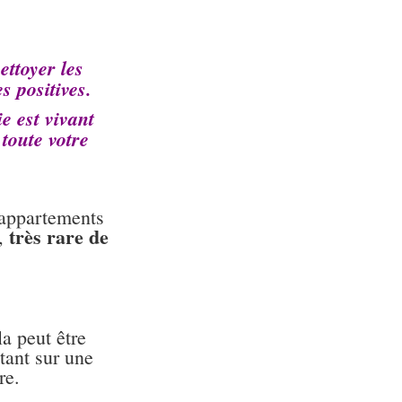
ettoyer les
s positives.
e est vivant
 toute votre
 appartements
très rare de
r,
la peut être
tant sur une
re.