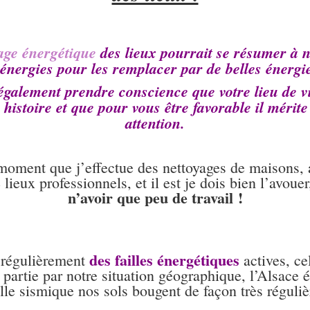
age énergétique
des lieux pourrait se résumer à n
nergies pour les remplacer par de belles énergie
également prendre conscience que votre lieu de vi
 histoire et que pour vous être favorable il mérite
attention.
 moment que j’effectue des nettoyages de maisons,
lieux professionnels, et il est je dois bien l’avoue
n’avoir que peu de travail !
des failles énergétiques
 régulièrement
actives, ce
 partie par notre situation géographique, l’Alsace é
ille sismique nos sols bougent de façon très réguliè