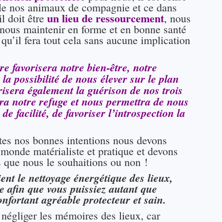
ille nos animaux de compagnie et ce dans
un lieu de
ressourcement
il doit être
, nous
nous maintenir en forme et en bonne santé
 qu’il fera tout cela sans aucune implication
e favorisera notre bien-être, notre
la possibilité de nous élever sur le plan
orisera également la guérison de nos trois
sera notre refuge et nous permettra de nous
de facilité, de favoriser l’introspection la
tes nos bonnes intentions nous devons
 monde matérialiste et pratique et devons
 que nous le souhaitions ou non !
ent le nettoyage énergétique des lieux,
ie afin que vous puissiez autant que
onfortant agréable protecteur et sain.
 négliger les mémoires des lieux, car