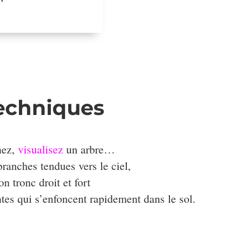
echniques
nez,
visualisez
un arbre…
ranches tendues vers le ciel,
on tronc droit et fort
tes qui s’enfoncent rapidement dans le sol.