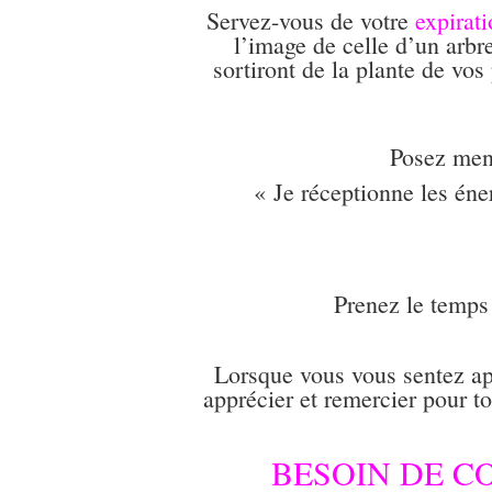
Servez-vous de votre
expirat
l’image de celle d’un arbre
sortiront de la plante de vos
Posez ment
« Je réceptionne les éner
Prenez le temps d
Lorsque vous vous sentez ap
apprécier et remercier pour to
BESOIN DE C