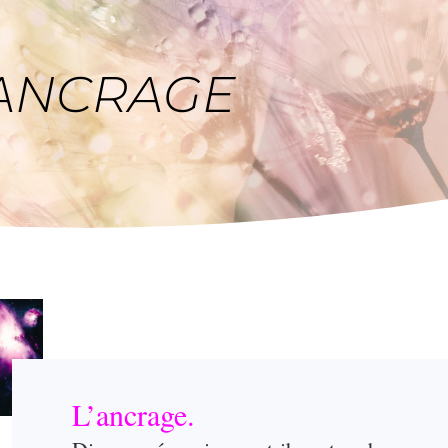
 ANCRAGE
L’ancrage.