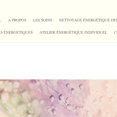
L
A PROPOS
LES SOINS
NETTOYAGE ÉNERGÉTIQUE DE
RS ÉNERGÉTIQUES
ATELIER ÉNERGÉTIQUE INDIVIDUEL
C