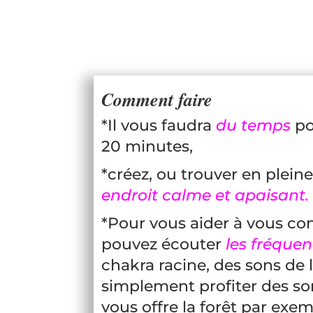
Comment faire
*Il vous faudra
du temps
po
20 minutes,
*créez, ou trouver en plein
endroit calme et apaisant.
*Pour vous aider à vous co
pouvez écouter
les fréque
chakra racine, des sons de 
simplement profiter des so
vous offre la forêt par exem