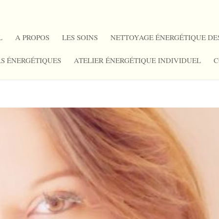
L
A PROPOS
LES SOINS
NETTOYAGE ÉNERGÉTIQUE DE
RS ÉNERGÉTIQUES
ATELIER ÉNERGÉTIQUE INDIVIDUEL
C