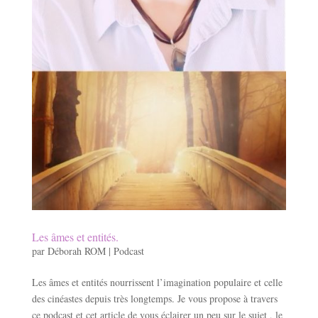
Les âmes et entités.
par
Déborah ROM
|
Podcast
Les âmes et entités nourrissent l’imagination populaire et celle
des cinéastes depuis très longtemps. Je vous propose à travers
ce podcast et cet article de vous éclairer un peu sur le sujet , le